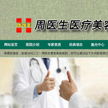
网站首页
医院介绍
专家资质
经典项目
激光中心
亲爱的朋友，欢迎访问三三一周医生整形美容医院，您可以通过以下方式联系我们： 一、8:
(6）微创重睑（双眼皮）小眼开