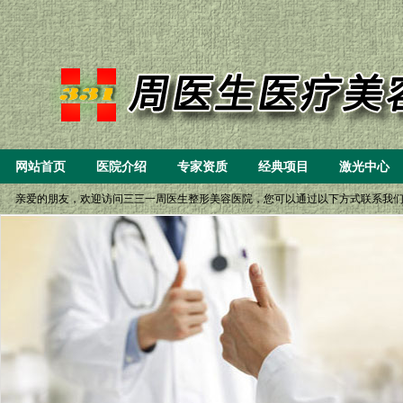
网站首页
医院介绍
专家资质
经典项目
激光中心
亲爱的朋友，欢迎访问三三一周医生整形美容医院，您可以通过以下方式联系我们： 一、8:
(6）微创重睑（双眼皮）小眼开