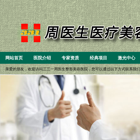
网站首页
医院介绍
专家资质
经典项目
激光中心
亲爱的朋友，欢迎访问三三一周医生整形美容医院，您可以通过以下方式联系我们： 一、8:
(6）微创重睑（双眼皮）小眼开