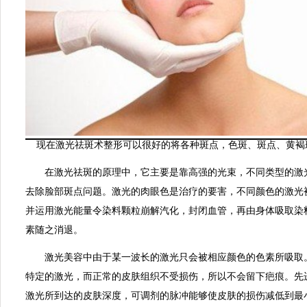
现在激光祛斑术整形可以很好的将各种斑点，色斑、斑点、黄褐
在激光祛斑的原理中，它主要是靠高强的光束，不同类型的激
去除脸部斑点问题。激光的肉眼色是治疗的要害，不同颜色的激光
并运用激光能量令染料颗粒崩解汽化，封闭血管，再由身体吸取染
素随之消退。
激光美容中由于某一波长的激光只会被相应颜色的色素所吸取
特定的激光，而正常的皮肤组织不受损伤，所以不会留下疤痕。先
激光所到达的皮肤深度，可调剂的脉冲能够使皮肤的损伤减低到最