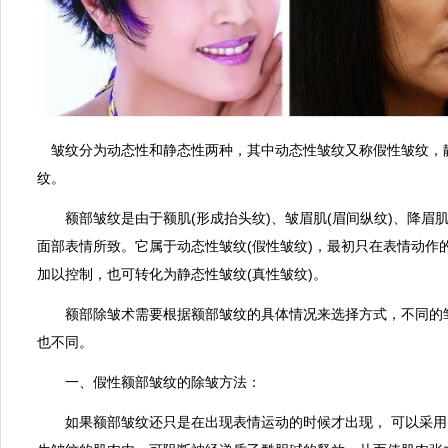
皱纹分为动态性和静态性两种，其中动态性皱纹又称假性皱纹，
纹。
额部皱纹是由于额肌(形成抬头纹)、皱眉肌(眉间纵纹)、降眉肌
面部表情所致。它属于动态性皱纹(假性皱纹)，最初只在表情动作
加以控制，也可转化为静态性皱纹(真性皱纹)。
额部除皱术需要根据额部皱纹的具体情况来选择方式，不同的
也不同。
一、假性额部皱纹的除皱方法：
如果额部皱纹还只是在出现表情运动的时候才出现， 可以采用肉毒注