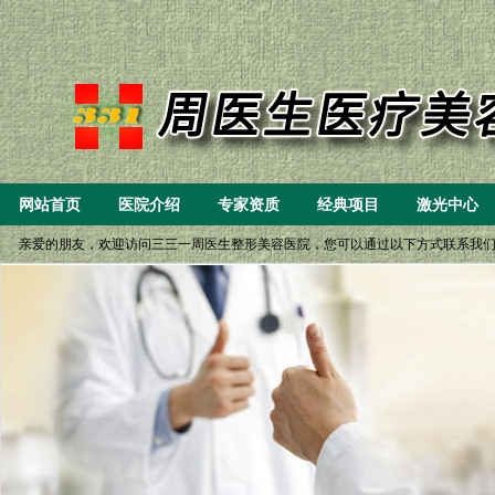
网站首页
医院介绍
专家资质
经典项目
激光中心
亲爱的朋友，欢迎访问三三一周医生整形美容医院，您可以通过以下方式联系我们： 一、8:
(6）微创重睑（双眼皮）小眼开