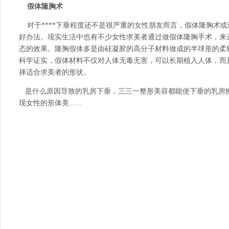
假体隆胸术
对于****下垂程度还不是很严重的女性朋友而言，假体隆胸术
好办法。现实生活中也有不少女性求美者通过做假体隆胸手术，来
态的效果。隆胸假体多是由硅凝胶的高分子材料做成的半球形的柔
科学证实，假体材料不仅对人体无毒无害，可以长期植入人体，而
择适合求美者的形状。
是什么原因导致的乳房下垂，
三三一整形美容
都能使下垂的乳房
现女性的形体美......