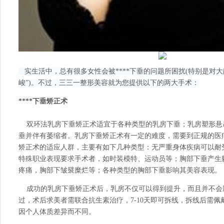
实生活中，总有很多女性会被****下垂的问题所困扰(特别是对大
峻”)。不过，
三三一整形美容
就为您提供以下的两大手术：
****下垂矫正术
双环法乳房下垂矫正术适宜于各种类型的乳房下垂；乳房塑形悬
垂并伴有萎缩者。乳房下垂矫正术有一定的难度，需要到正规的医
矫正术的适应人群，主要有如下几种类型：无严重身体疾病可以耐
特殊职业表现要求手术者，如时装模特、运动员等；胸部下垂产生
疼痛，胸部下皱襞糜烂等；各种类型的胸部下垂影响其美容表现。
成功的乳房下垂矫正术后，乳房不仅可以得到提升，而且并不会
过，术后求美者需联合抗生素治疗，7-10天即可拆线，拆线后需
因个人体质差异而不同。