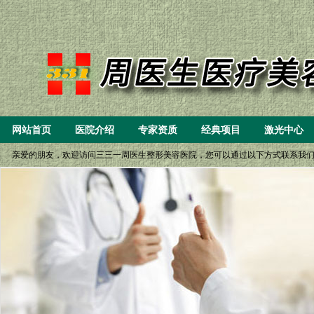
网站首页
医院介绍
专家资质
经典项目
激光中心
亲爱的朋友，欢迎访问三三一周医生整形美容医院，您可以通过以下方式联系我们： 一、8:
(6）微创重睑（双眼皮）小眼开