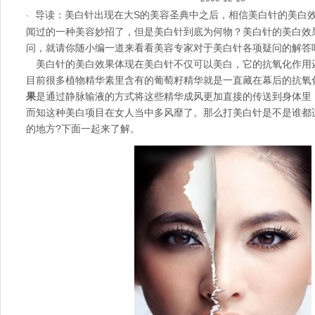
导读：美白针出现在大S的美容圣典中之后，相信美白针的美白
·
闻过的一种美容妙招了，但是美白针到底为何物？美白针的美白效
问，就请你随小编一道来看看美容专家对于美白针各项疑问的解答
美白
针的美白效果体现在美白针不仅可以美白，它的抗氧化作用
目前很多植物精华素里含有的葡萄籽精华就是一直藏在幕后的抗氧
果
是通过静脉输液的方式将这些精华成风更加直接的传送到身体里
而知这种美白项目在女人当中多风靡了。那么打美白针是不是谁都
的地方?下面一起来了解。