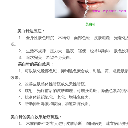
美白针
美白针适应症：
1、 全身性肤色暗沉、不均匀，面部色斑、皮肤粗糙、光老化
况。
2、 生活不规律，压力大，熬夜，宿便，经常喝咖啡，肤色没
3、 追求完美，希望全身美白。
美白针的美白效果：
1、可以淡化脸部色斑，抑制黑色素合成，对黑、黄、粗糙肤质
效果。
2、改善皮肤整体性暗沉或先天性暗沉。
3、镭射、光疗前后的皮肤调理，可增强退斑，降低色素沉积反
4、抗身体组织氧化、老化、增强免疫力。
5、帮助排出毒素和废物，加速新陈代谢。
美白针的美白效果治疗流程：
1、 术前由医生对客人进行皮肤诊断，询问病史，建立病历并