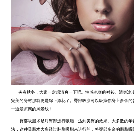
炎炎秋冬，大家一定想清爽一下吧。性感凉爽的衬衫、清爽冰
完美的身材那就更是锦上添花了。臀部吸脂可以吸掉你身上多余的
一道最凉爽的风景线！
臀部吸脂术是对臀部进行吸脂，达到美臀的效果。大多数的年
法，这种吸脂术大多经过肿胀吸脂来进行的，将臀部多余的脂肪吸