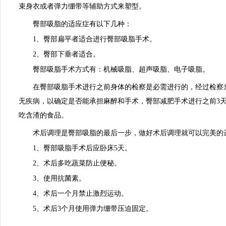
束身衣或者弹力绷带等辅助方式来塑型。
臀部吸脂的适应症有以下几种：
1、臀部扁平者适合进行臀部吸脂手术。
2、臀部下垂者适合。
臀部吸脂手术方式有：机械吸脂、超声吸脂、电子吸脂。
在臀部吸脂手术进行之前身体的检察是必需进行的，经过检察
无疾病，以确定是否能承担麻醉和手术，臀部减肥手术进行之前3
吃含渣的食品。
术后调理是臀部吸脂的最后一步，做好术后调理就可以完美的
1、臀部吸脂手术后应卧床5天。
2、术后多吃蔬菜防止便秘。
3、使用抗菌素。
4、术后一个月禁止激烈运动。
5、术后3个月使用弹力绷带压迫固定。