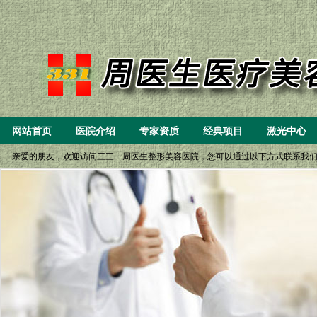
网站首页
医院介绍
专家资质
经典项目
激光中心
亲爱的朋友，欢迎访问三三一周医生整形美容医院，您可以通过以下方式联系我们： 一、8:
(6）微创重睑（双眼皮）小眼开