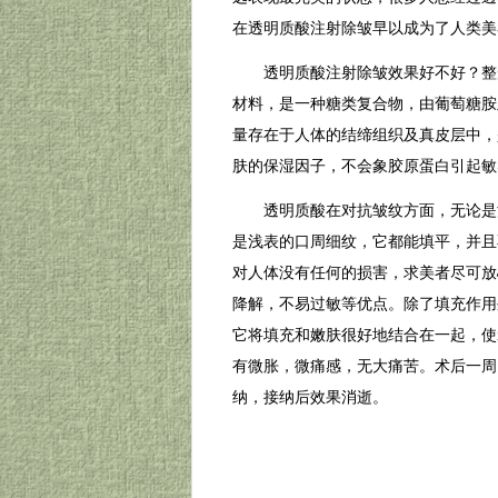
在透明质酸注射除皱早以成为了人类美
透明质酸注射除皱效果好不好？整形
材料，是一种糖类复合物，由葡萄糖胺
量存在于人体的结缔组织及真皮层中，
肤的保湿因子，不会象胶原蛋白引起敏
透明质酸在对抗皱纹方面，无论是深
是浅表的口周细纹，它都能填平，并且
对人体没有任何的损害，求美者尽可放
降解，不易过敏等优点。除了填充作用
它将填充和嫩肤很好地结合在一起，使
有微胀，微痛感，无大痛苦。术后一周
纳，接纳后效果消逝。