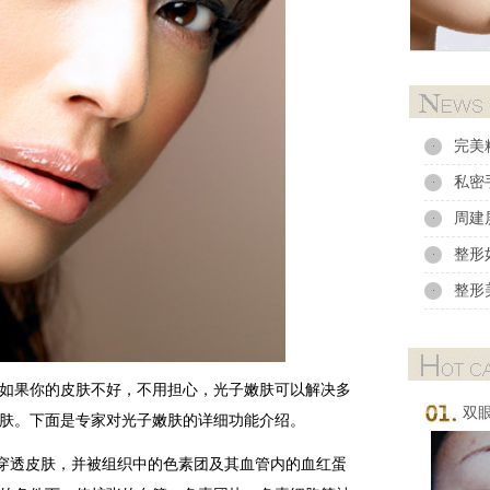
完美
·
私密
·
周建
·
整形
·
整形
·
果你的皮肤不好，不用担心，光子嫩肤可以解决多
双
肤。下面是专家对光子嫩肤的详细功能介绍。
透皮肤，并被组织中的色素团及其血管内的血红蛋