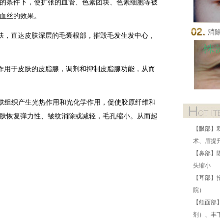
的条件下，使扩张的血管、色素团块、色素细胞等被
血丝的效果。
消
，直达皮肤深层的毛囊根部，摧毁毛发生发中心，
用于皮肤的皮脂腺，调剂和抑制皮脂腺功能，从而
组织产生光热作用和光化学作用，促使胶原纤维和
肤恢复弹力性、皱纹消除或减轻，毛孔缩小。从而起
【眼部】
术、眉提
【鼻部】
头缩小
【耳部】
院）
【颌面部
剂）、丰