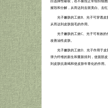
白选择性吸取，在不摧毁正常组织细胞
摧毁和分解，从而达到去斑美白、去红
光子嫩肤的工效B、光子可穿透皮肤
从而达到皮肤脱毛的作用。
光子嫩肤的工效C、光子可有效的作
改善油性皮肤。
光子嫩肤的工效D、光子作用于皮肤
弹力纤维的新生和重新排列，使面部皮
到皮肤抗衰竭和使皮肤年青化的作用。