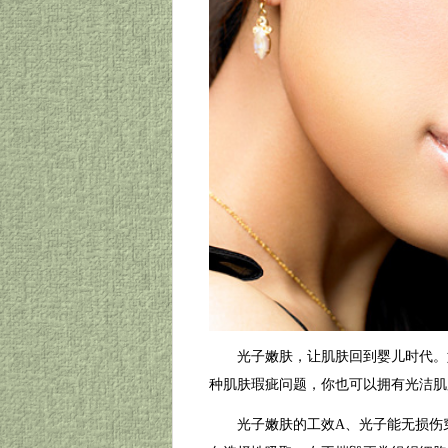
光子嫩肤，让肌肤回到婴儿时代。如
种肌肤瑕疵问题，你也可以拥有光洁肌
光子嫩肤的工效A、光子能无损伤穿