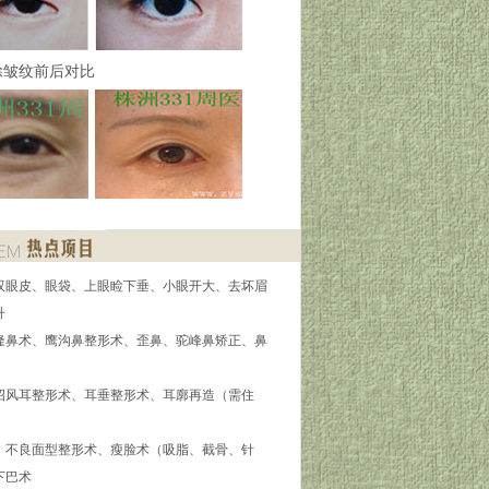
除皱纹前后对比
双眼皮、眼袋、上眼睑下垂、小眼开大、去坏眉
升
隆鼻术、鹰沟鼻整形术、歪鼻、驼峰鼻矫正、鼻
招风耳整形术、耳垂整形术、耳廓再造（需住
】不良面型整形术、瘦脸术（吸脂、截骨、针
下巴术